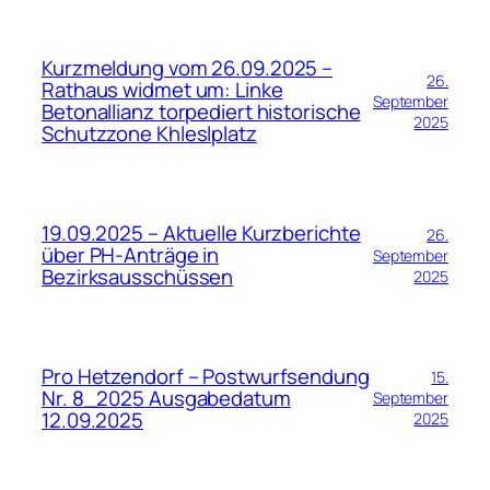
Kurzmeldung vom 26.09.2025 –
26.
Rathaus widmet um: Linke
September
Betonallianz torpediert historische
2025
Schutzzone Khleslplatz
19.09.2025 – Aktuelle Kurzberichte
26.
über PH-Anträge in
September
Bezirksausschüssen
2025
Pro Hetzendorf – Postwurfsendung
15.
Nr. 8_2025 Ausgabedatum
September
12.09.2025
2025