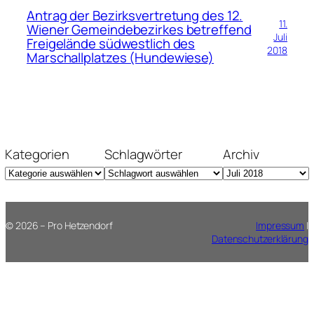
Antrag der Bezirksvertretung des 12.
11.
Wiener Gemeindebezirkes betreffend
Juli
Freigelände südwestlich des
2018
Marschallplatzes (Hundewiese)
Kategorien
Schlagwörter
Archiv
© 2026 – Pro Hetzendorf
Impressum
|
Datenschutzerklärung