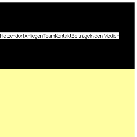
 Hetzendorf
Anliegen
Team
Kontakt
Beiträge
In den Medien