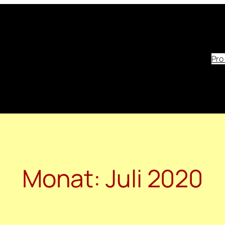
Pro
Monat:
Juli 2020