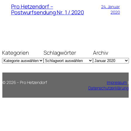
Pro Hetzendorf –
24. Januar
Postwurfsendung Nr. 1 / 2020
2020
Kategorien
Schlagwörter
Archiv
© 2026 – Pro Hetzendorf
Impressum
|
Datenschutzerklärung