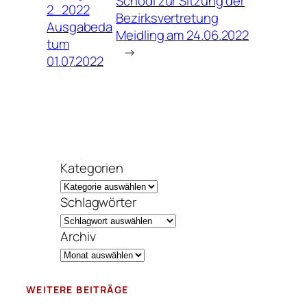
Schodl zur Sitzung der
2_2022
Bezirksvertretung
Ausgabeda
Meidling am 24.06.2022
tum
→
01.07.2022
Kategorien
Schlagwörter
Archiv
WEITERE BEITRÄGE