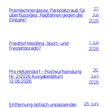
27.
Premlechnergasse: Parkplatzraub für
Juli
überflüssiges „Radfahren gegen die
Einbahn“
2026
1. Juli
Friedhof Meidling: Sport- und
Freizeitdorado?
2026
26.
Pro Hetzendorf – Postwurfsendung
Juni
Nr. 2/2026 Ausgabedatum
12.06.2026
2026
26. Juni
Entfernung optisch unpassender