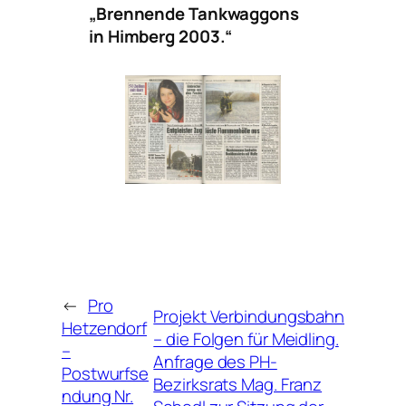
„Brennende Tankwaggons
in Himberg 2003.“
←
Pro
Projekt Verbindungsbahn
Hetzendorf
– die Folgen für Meidling.
–
Anfrage des PH-
Postwurfse
Bezirksrats Mag. Franz
ndung Nr.