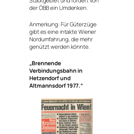
Stadtgebiet und fordert von
der ÖBB ein Umdenken.
Anmerkung: Für Güterzüge
gibt es eine intakte Wiener
Nordumfahrung, die mehr
genützt werden könnte.
„Brennende
Verbindungsbahn in
Hetzendorf und
Altmannsdorf 1977.“