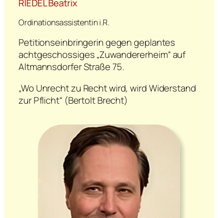
RIEDEL Beatrix
Ordinationsassistentin i.R.
Petitionseinbringerin gegen geplantes
achtgeschossiges „Zuwandererheim“ auf
Altmannsdorfer Straße 75.
„Wo Unrecht zu Recht wird, wird Widerstand
zur Pflicht“ (Bertolt Brecht)