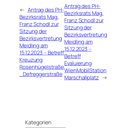
Antrag des PH-
←
Antrag des PH-
Bezirksrats Mag.
Bezirksrats Mag.
Franz Schodl zur
Franz Schodl zur
Sitzung der
Sitzung der
Bezirksvertretung
Bezirksvertretung
Meidling am
Meidling am
15.12.2023 –
15.12.2023 – Betreff
Betreff
Kreuzung
Evaluierung
Rosenhügelstraße
WienMobilStation
_Defreggerstraße
Marschallplatz
→
Kategorien