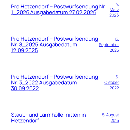
4.
Pro Hetzendorf – Postwurfsendung Nr.
März
1_2026 Ausgabedatum 27.02.2026
2026
Pro Hetzendorf – Postwurfsendung
15.
Nr. 8_2025 Ausgabedatum
September
12.09.2025
2025
Pro Hetzendorf – Postwurfsendung
6.
Nr. 3_2022 Ausgabedatum
Oktober
30.09.2022
2022
Staub- und Lärmhölle mitten in
5. August
Hetzendorf
2015