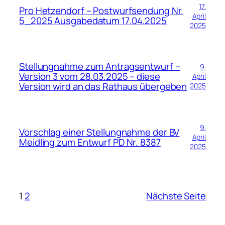
17.
Pro Hetzendorf – Postwurfsendung Nr.
April
5_2025 Ausgabedatum 17.04.2025
2025
Stellungnahme zum Antragsentwurf –
9.
Version 3 vom 28.03.2025 – diese
April
Version wird an das Rathaus übergeben
2025
9.
Vorschlag einer Stellungnahme der BV
April
Meidling zum Entwurf PD Nr. 8387
2025
1
2
Nächste Seite