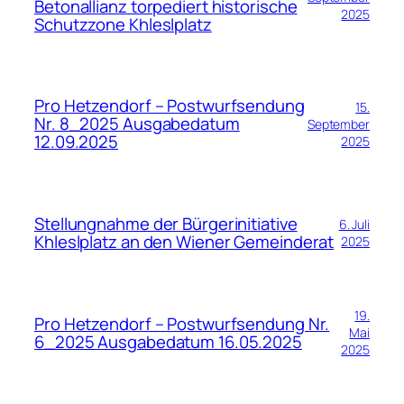
Betonallianz torpediert historische
2025
Schutzzone Khleslplatz
Pro Hetzendorf – Postwurfsendung
15.
Nr. 8_2025 Ausgabedatum
September
12.09.2025
2025
Stellungnahme der Bürgerinitiative
6. Juli
Khleslplatz an den Wiener Gemeinderat
2025
19.
Pro Hetzendorf – Postwurfsendung Nr.
Mai
6_2025 Ausgabedatum 16.05.2025
2025