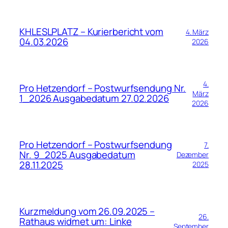
KHLESLPLATZ – Kurierbericht vom
4. März
04.03.2026
2026
4.
Pro Hetzendorf – Postwurfsendung Nr.
März
1_2026 Ausgabedatum 27.02.2026
2026
Pro Hetzendorf – Postwurfsendung
7.
Nr. 9_2025 Ausgabedatum
Dezember
28.11.2025
2025
Kurzmeldung vom 26.09.2025 –
26.
Rathaus widmet um: Linke
September