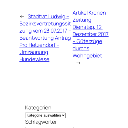
Artikel Kronen
←
Stadtrat Ludwig –
Zeitung
Bezirksvertretungssit
Dienstag, 12.
zung vom 23.07.2017 –
Dezember 2017
Beantwortung Antrag
– Güterzüge
Pro Hetzendorf –
durchs
Umzäunung
Wohngebiet
Hundewiese
→
Kategorien
Schlagwörter