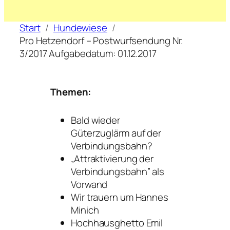
Start
Hundewiese
Pro Hetzendorf – Postwurfsendung Nr.
3/2017 Aufgabedatum: 01.12.2017
Themen:
Bald wieder
Güterzuglärm auf der
Verbindungsbahn?
„Attraktivierung der
Verbindungsbahn” als
Vorwand
Wir trauern um Hannes
Minich
Hochhausghetto Emil