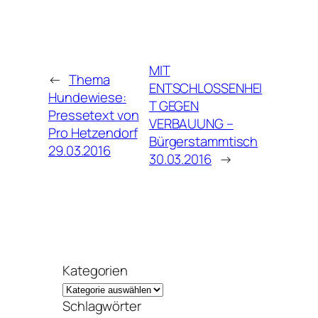
MIT
←
Thema
ENTSCHLOSSENHEI
Hundewiese:
T GEGEN
Pressetext von
VERBAUUNG –
Pro Hetzendorf
Bürgerstammtisch
29.03.2016
30.03.2016
→
Kategorien
Schlagwörter