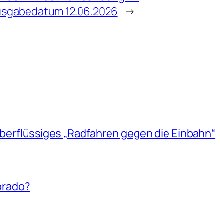
usgabedatum 12.06.2026
→
berflüssiges „Radfahren gegen die Einbahn“
dorado?