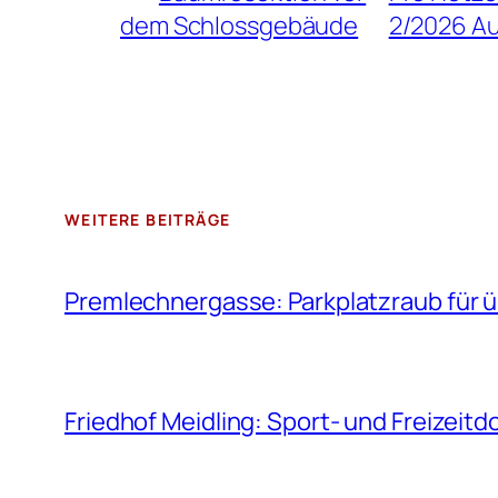
dem Schlossgebäude
2/2026 A
WEITERE BEITRÄGE
Premlechnergasse: Parkplatzraub für ü
Friedhof Meidling: Sport- und Freizeit