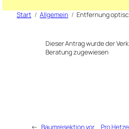
Start
Allgemein
Entfernung optisc
Dieser Antrag wurde der Ver
Beratung zugewiesen
←
Baumresektion vor
Pro Hetze