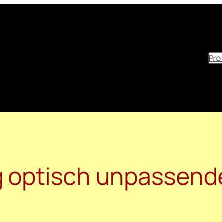
Pro
 optisch unpassende