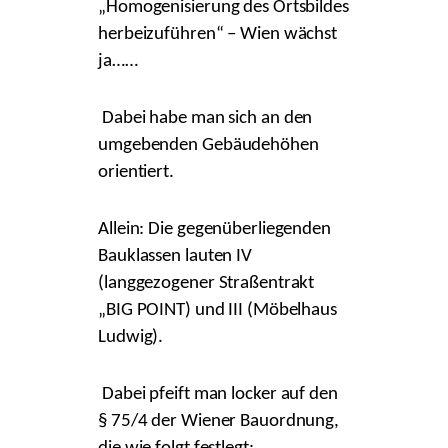
„Homogenisierung des Ortsbildes
herbeizuführen“ – Wien wächst
ja……
Dabei habe man sich an den
umgebenden Gebäudehöhen
orientiert.
Allein: Die gegenüberliegenden
Bauklassen lauten IV
(langgezogener Straßentrakt
„BIG POINT) und III (Möbelhaus
Ludwig).
Dabei pfeift man locker auf den
§ 75/4 der Wiener Bauordnung,