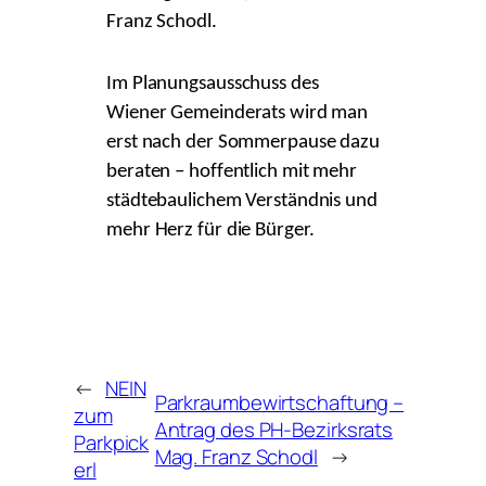
Franz Schodl.
Im Planungsausschuss des
Wiener Gemeinderats wird man
erst nach der Sommerpause dazu
beraten – hoffentlich mit mehr
städtebaulichem Verständnis und
mehr Herz für die Bürger.
←
NEIN
Parkraumbewirtschaftung –
zum
Antrag des PH-Bezirksrats
Parkpick
Mag. Franz Schodl
→
erl