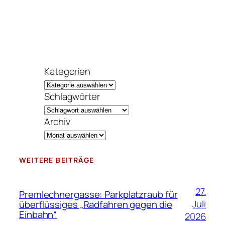
Kategorien
Schlagwörter
Archiv
WEITERE BEITRÄGE
27.
Premlechnergasse: Parkplatzraub für
Juli
überflüssiges „Radfahren gegen die
Einbahn“
2026