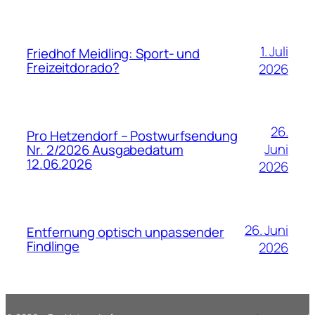
1. Juli
Friedhof Meidling: Sport- und
Freizeitdorado?
2026
26.
Pro Hetzendorf – Postwurfsendung
Juni
Nr. 2/2026 Ausgabedatum
12.06.2026
2026
26. Juni
Entfernung optisch unpassender
Findlinge
2026